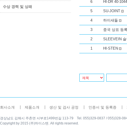
6
HI-DR 40-10
수상 경력 및 상패
5
SU-JOINT
4
하이새들
3
중국 상표 등록증
2
SLEEVEIN 
1
HI-STEN
회사소개
제품소개
생산 및 검사 공정
인증서 및 등록증
경상남도 김해시 주촌면 서부로1499번길 113-79 Tel. 055)329-0837 / 055)328-0840 Fax
Copyright by 2015 (주)하이스텐. All rights reserved.