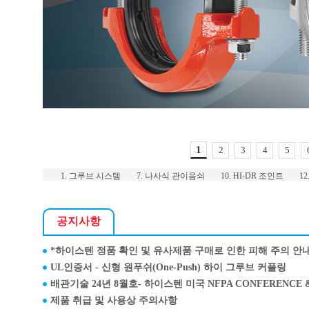
1
2
3
4
5
1. 그루브 시스템
7. 나사식 관이음쇠
10. HI-DR 조인트
1
공지사항
*하이스텐 정품 확인 및 유사제품 구매로 인한 피해 주의 안
UL인증서 - 신형 원푸쉬(One-Push) 하이 그루브 커플링
배관기술 24년 8월호- 하이스텐 미국 NFPA CONFERENCE 
제품 취급 및 사용상 주의사항