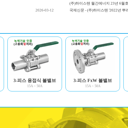
(주)하이스텐 월간에너지 23년 6월
2026-03-12
국제신문 - (주)하이스텐 '2022년 뿌리
3-피스 용접식 볼밸브
3-피스 FxW 볼밸브
동영상보기
15A ~ 50A
15A ~ 50A