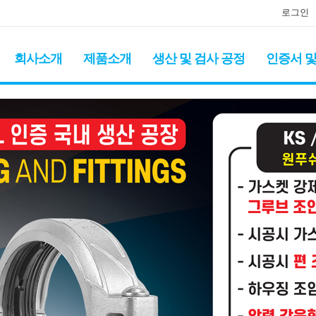
로그인
회사소개
제품소개
생산 및 검사 공정
인증서 및