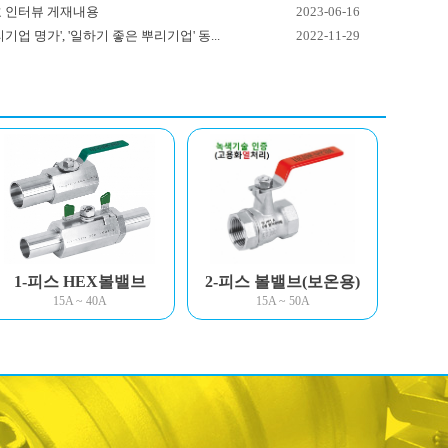
호 인터뷰 게재내용
2023-06-16
기업 명가', '일하기 좋은 뿌리기업' 동...
2022-11-29
1-피스 HEX볼밸브
2-피스 볼밸브(보온용)
15A ~ 40A
15A ~ 50A