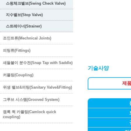
스윙체크밸브(Swing Check Valve)
지수밸브(Stop Valve)
스트레이너(Strainer)
조인트류(Mechnical Joints)
피팅류(Fittings)
새들붙이 분수전(Snap Tap with Saddle)
기술사양
커플링(Coupling)
제
위생 밸브&피팅(Sanitary Valve&Fitting)
그루브 시스템(Grooved System)
캠록 퀵 카플링(Camlock quick
coupling)