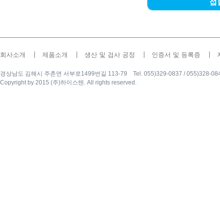
접
회사소개
제품소개
생산 및 검사 공정
인증서 및 등록증
경상남도 김해시 주촌면 서부로1499번길 113-79 Tel. 055)329-0837 / 055)328-0840 Fax
Copyright by 2015 (주)하이스텐. All rights reserved.