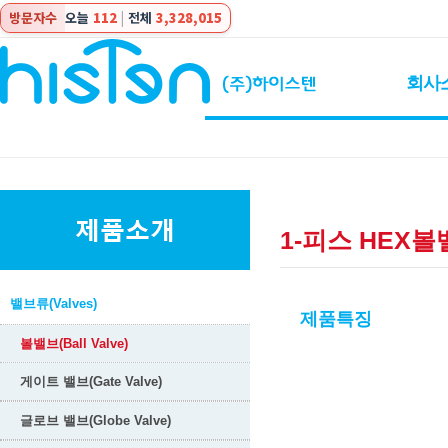
방문자수
오늘
112
|
전체
3,328,015
회사
1-피스 HEX
밸브류(Valves)
제품특징
볼밸브(Ball Valve)
게이트 밸브(Gate Valve)
글로브 밸브(Globe Valve)