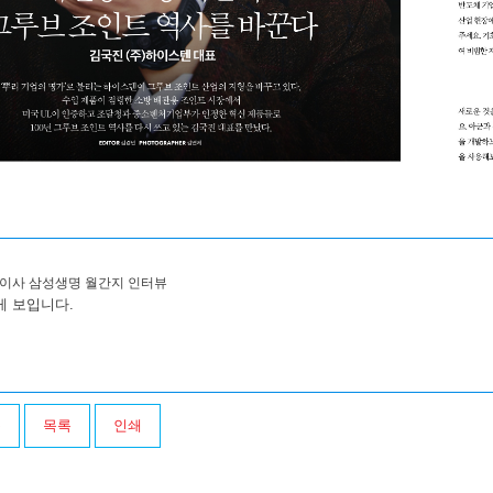
표이사 삼성생명 월간지 인터뷰
게 보입니다.
음
목록
인쇄