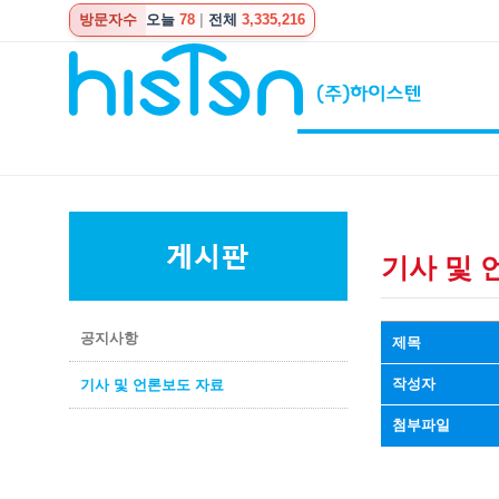
방문자수
오늘
78
|
전체
3,335,216
기사 및 
공지사항
제목
작성자
기사 및 언론보도 자료
첨부파일