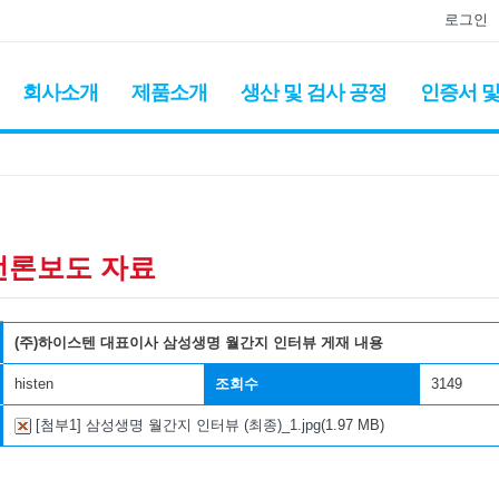
로그인
회사소개
제품소개
생산 및 검사 공정
인증서 및
언론보도 자료
(주)하이스텐 대표이사 삼성생명 월간지 인터뷰 게재 내용
histen
조회수
3149
[첨부1] 삼성생명 월간지 인터뷰 (최종)_1.jpg
(1.97 MB)