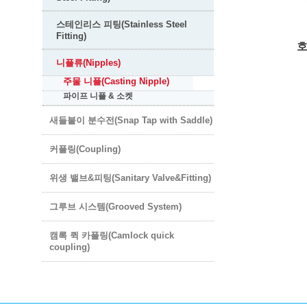
스테인리스 피팅(Stainless Steel
Fitting)
호
니플류(Nipples)
주물 니플(Casting Nipple)
파이프 니플 & 소켓
새들붙이 분수전(Snap Tap with Saddle)
커플링(Coupling)
위생 밸브&피팅(Sanitary Valve&Fitting)
그루브 시스템(Grooved System)
캠록 퀵 카플링(Camlock quick
coupling)