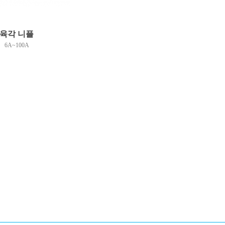
육각 니플
6A~100A