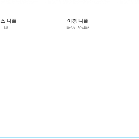
스 니플
이경 니플
1/8
10x8A~50x40A