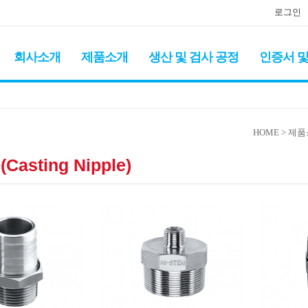
로그인
회사소개
제품소개
생산 및 검사 공정
인증서 및
HOME
> 제
asting Nipple)