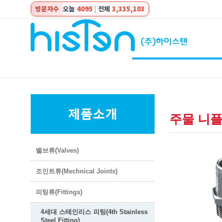
방문자수
오늘
4095
|
전체
3,335,103
주물 니플(C
밸브류(Valves)
조인트류(Mechnical Joints)
피팅류(Fittings)
4세대 스테인리스 피팅(4th Stainless
Steel Fitting)