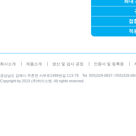
최대
접
적
회사소개
제품소개
생산 및 검사 공정
인증서 및 등록증
경상남도 김해시 주촌면 서부로1499번길 113-79 Tel. 055)329-0837 / 055)328-0840 Fax
Copyright by 2015 (주)하이스텐. All rights reserved.