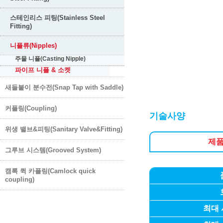
스테인리스 피팅(Stainless Steel
Fitting)
니플류(Nipples)
주물 니플(Casting Nipple)
파이프 니플 & 소켓
새들붙이 분수전(Snap Tap with Saddle)
커플링(Coupling)
기술사양
위생 밸브&피팅(Sanitary Valve&Fitting)
제
그루브 시스템(Grooved System)
캠록 퀵 카플링(Camlock quick
coupling)
최대