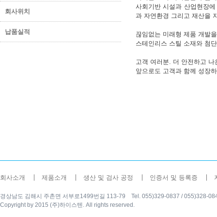
사회기반 시설과 산업현장에 공급
회사위치
과 자연환경 그리고 재산을 
납품실적
끊임없는 미래형 제품 개발을
스테인리스 스틸 소재와 첨단
고객 여러분. 더 안전하고 나
앞으로도 고객과 함께 성장하는
회사소개
제품소개
생산 및 검사 공정
인증서 및 등록증
경상남도 김해시 주촌면 서부로1499번길 113-79 Tel. 055)329-0837 / 055)328-0840 Fax
Copyright by 2015 (주)하이스텐. All rights reserved.