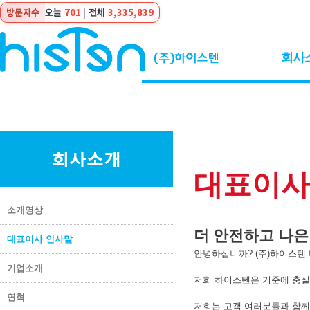
방문자수
오늘
701
|
전체
3,335,839
회사
대표이사
소개영상
더 안전하고 나은
대표이사 인사말
안녕하십니까? (주)하이스텐
기업소개
저희 하이스텐은 기준에 충실
연혁
저희는 고객 여러분들과 함께