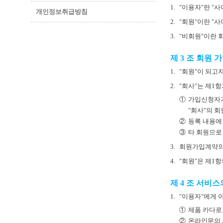
1.
"이용자"란 "
개인정보취급방침
2.
"회원"이란 "
3.
"비회원"이란 
제 3 조 회원 
1.
"회원"이 되고
2.
"회사"는 제1
①
가입신청자가
"회사"의 
②
등록 내용에 
③
타 회원으로
3.
회원가입계약의 
4.
"회원"은 제1
제 4 조 서비스
1.
"이용자"에게 
①
제품 카다로
②
온라인문의