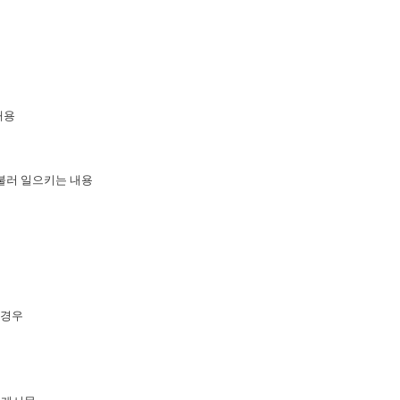
내용
불러 일으키는 내용
 경우