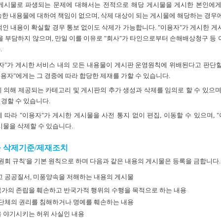
게시물로 파생되는 문제에 대해서는 전적으로 해당 게시물을 게시한 본인에게 책
한 내용물에 대하여 책임이 없으며, 삭제 대상이 되는 게시물에 해당하는 경우에
인 내용이 확실할 경우 통보 없이도 삭제가 가능합니다. "이용자"가 게시한 게
을 부담하지 않으며, 만일 이를 이유로 "회사"가 타인으로부터 손해배상청구 등 
.
용자"가 게시한 서비스 내의 모든 내용물이 게시판 운영원칙에 위배된다고 판단할
이용자"에게는 그 경중에 따라 합당한 제재를 가할 수 있습니다.
에 의해 제공되는 카테고리 및 게시판의 추가 생성과 삭제를 임의로 할 수 있으
변경할 수 있습니다.
에 따라 "이용자"가 게시한 게시물을 사전 통지 없이 편집, 이동할 수 있으며,
물을 삭제할 수 있습니다.
시물 삭제기준/제재조치
위원회 규칙'을 기본 원칙으로 하며 다음과 같은 내용의 게시물은 등록을 금합니다.
 공공질서, 미풍양속을 저해하는 내용의 게시물
가의 존립을 훼손하고 반국가적 행위의 수행을 목적으로 하는 내용
 단체의 권리를 침해하거나 명예를 훼손하는 내용
 야기시키는 허위 사실인 내용