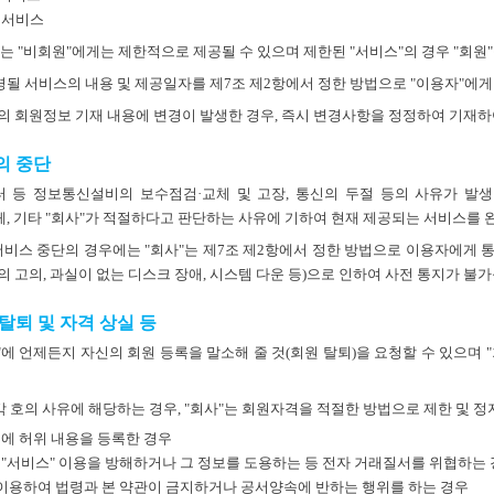
 서비스
 "비회원"에게는 제한적으로 제공될 수 있으며 제한된 "서비스"의 경우 "회원"들은
변경될 서비스의 내용 및 제공일자를 제7조 제2항에서 정한 방법으로 "이용자"에게
항의 회원정보 기재 내용에 변경이 발생한 경우, 즉시 변경사항을 정정하여 기재하
의 중단
터 등 정보통신설비의 보수점검·교체 및 고장, 통신의 두절 등의 사유가 발
, 기타 "회사"가 적절하다고 판단하는 사유에 기하여 현재 제공되는 서비스를 
서비스 중단의 경우에는 "회사"는 제7조 제2항에서 정한 방법으로 이용자에게 통
의 고의, 과실이 없는 디스크 장애, 시스템 다운 등)으로 인하여 사전 통지가 
 탈퇴 및 자격 상실 등
사"에 언제든지 자신의 회원 등록을 말소해 줄 것(회원 탈퇴)을 요청할 수 있으며 
 각 호의 사유에 해당하는 경우, "회사"는 회원자격을 적절한 방법으로 제한 및 정
시에 허위 내용을 등록한 경우
 "서비스" 이용을 방해하거나 그 정보를 도용하는 등 전자 거래질서를 위협하는
 이용하여 법령과 본 약관이 금지하거나 공서양속에 반하는 행위를 하는 경우