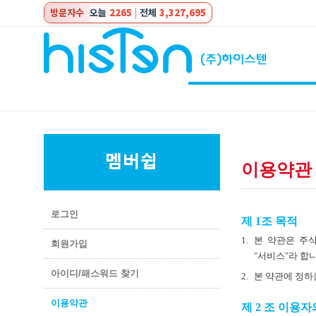
방문자수
오늘
2265
|
전체
3,327,695
이용약관
로그인
제 1조 목적
1.
본 약관은 주식회
회원가입
"서비스"라 합
아이디/패스워드 찾기
2.
본 약관에 정하
이용약관
제 2 조 이용자