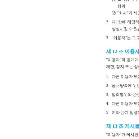
행위
⑫
"회사"가 
2.
제1항에 해당하
상실시킬 수 있
3.
"이용자"는 그
제 12 조 이용
"이용자"의 공개게
제한, 정지 또는 
1.
다른 이용자 또
2.
공서양속에 위반
3.
범죄행위와 관
4.
다른 이용자 또
5.
기타 관계 법령
제 13 조 게
"이용자"가 게시판