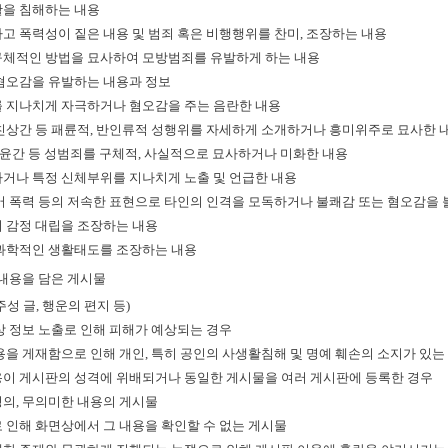
을 침해하는 내용
고 폭력성이 짙은 내용 및 범죄 혹은 비행행위를 찬미, 조장하는 내용
체적인 방법을 묘사하여 모방범죄를 유발하게 하는 내용
혐오감을 유발하는 내용과 정보
 지나치게 자극하거나 혐오감을 주는 음란한 내용
친상간 등 패륜적, 반인류적 성행위를 자세하게 소개하거나 흥미위주로 묘사한 
, 윤간 등 성범죄를 구체적, 사실적으로 묘사하거나 미화한 내용
거나 특정 신체부위를 지나치게 노출 및 언급한 내용
어 폭력 등의 저속한 표현으로 타인의 인격을 모독하거나 불쾌감 또는 혐오감을 
 감정 대립을 조장하는 내용
과학적인 생활태도를 조장하는 내용
내용을 담은 게시물
성 글, 행운의 편지 등)
상 정보 노출로 인해 피해가 예상되는 경우
용을 게재함으로 인해 개인, 특히 공인의 사생활침해 및 명예 훼손의 소지가 있는
이 게시판의 성격에 위배되거나 동일한 게시물을 여러 게시판에 등록한 경우
의, 무의미한 내용의 게시물
 인해 화면상에서 그 내용을 확인할 수 없는 게시물