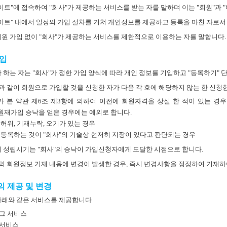
사이트"에 접속하여 "회사"가 제공하는 서비스를 받는 자를 말하며 이는 "회원"과 
사이트" 내에서 일정의 가입 절차를 거쳐 개인정보를 제공하고 등록을 마친 자로서
회원 가입 없이 "회사"가 제공하는 서비스를 제한적으로 이용하는 자를 말합니다.
가입
자 하는 자는 "회사"가 정한 가입 양식에 따라 개인 정보를 기입하고 "등록하기"
항과 같이 회원으로 가입할 것을 신청한 자가 다음 각 호에 해당하지 않는 한 신청
 본 약관 제6조 제3항에 의하여 이전에 회원자격을 상실 한 적이 있는 경우.
회원재가입 승낙을 얻은 경우에는 예외로 합니다.
허위, 기재누락, 오기가 있는 경우
 등록하는 것이 "회사"의 기술상 현저히 지장이 있다고 판단되는 경우
성립시기는 "회사"의 승낙이 가입신청자에게 도달한 시점으로 합니다.
항의 회원정보 기재 내용에 변경이 발생한 경우, 즉시 변경사항을 정정하여 기재하
의 제공 및 변경
아래와 같은 서비스를 제공합니다
그 서비스
 서비스