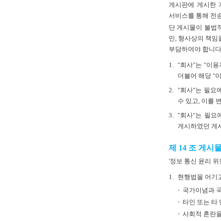
게시판에 게시한 
서비스를 통해 전송
단 게시물이 불법적
민, 형사상의 책임
부담하여야 합니다
1.
"회사"는 "이
더불어 해당 "
2.
"회사"는 필요
수 있고, 이를 
3.
"회사"는 필요
게시하였던 게시
제 14 조 게
'정보 통신 윤리 
1.
현행법을 어기고
국가이념과 국
타인 또는 타
사회적 혼란을