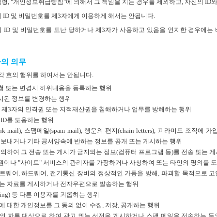
법령, "개인정보취급방침"에 의해서 그 책임을 지는 경우를 제외하고, 자신의 I
의 ID 및 비밀번호를 제3자에게 이용하게 해서는 안됩니다.
의 ID 및 비밀번호를 도난 당하거나 제3자가 사용하고 있음을 인지한 경우에는 
자의 의무
각 호의 행위를 하여서는 안됩니다.
 또는 변경시 허위내용을 등록하는 행위
게시된 정보를 변경하는 행위
기타 제3자의 인격권 또는 지적재산권을 침해하거나 업무를 방해하는 행위
 ID를 도용하는 행위
k mail), 스팸메일(spam mail), 행운의 편지(chain letters), 피라미
 보내거나 기타 공서양속에 반하는 정보를 공개 또는 게시하는 행위
 의하여 그 전송 또는 게시가 금지되는 정보(컴퓨터 프로그램 등)를 전송 또는 
직원이나 "사이트" 서비스의 관리자를 가장하거나 사칭하여 또는 타인의 명의를 
트웨어, 하드웨어, 전기통신 장비의 정상적인 가동을 방해, 파괴할 목적으로 고
는 자료를 게시하거나 전자우편으로 발송하는 행위
lking) 등 다른 이용자를 괴롭히는 행위
 대한 개인정보를 그 동의 없이 수집, 저장, 공개하는 행위
의 자를 대상으로 하여 광고 또는 선전을 게시하거나 스팸 메일을 전송하는 등